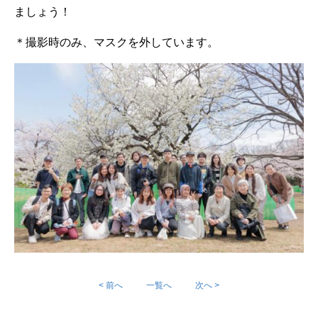
ましょう！
＊撮影時のみ、マスクを外しています。
< 前へ
一覧へ
次へ >